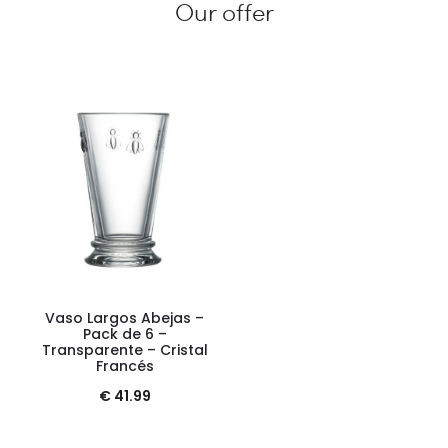
Our offer
Vaso Largos Abejas –
Pack de 6 –
Transparente – Cristal
Francés
€
41.99