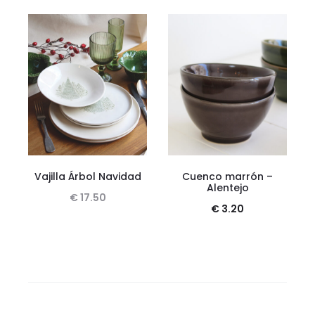
Vajilla Árbol Navidad
Cuenco marrón –
Alentejo
€
17.50
€
3.20