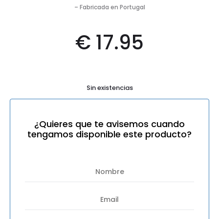
– Fabricada en Portugal
€
17.95
Sin existencias
¿Quieres que te avisemos cuando
tengamos disponible este producto?