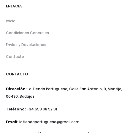
ENLACES
Inicio
Condiciones Generales
Envios y Devoluciones
Contacto
CONTACTO
Dirección:
La Tienda Portuguesa, Calle San Antonio, 9, Montijo,
06480, Badajoz
Teléfono:
+34 659 98 92 91
Email:
latiendaportuguesa@gmail.com