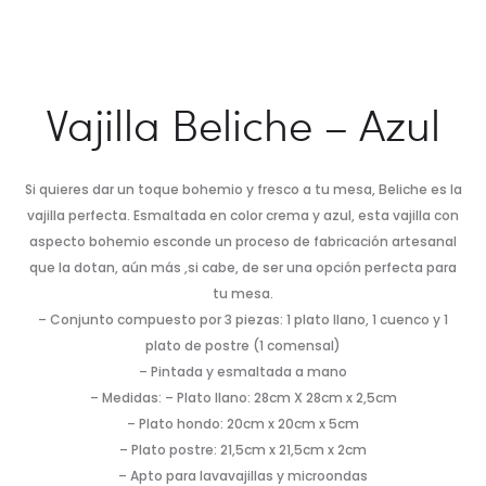
Vajilla Beliche – Azul
Si quieres dar un toque bohemio y fresco a tu mesa, Beliche es la
vajilla perfecta. Esmaltada en color crema y azul, esta vajilla con
aspecto bohemio esconde un proceso de fabricación artesanal
que la dotan, aún más ,si cabe, de ser una opción perfecta para
tu mesa.
– Conjunto compuesto por 3 piezas: 1 plato llano, 1 cuenco y 1
plato de postre (1 comensal)
– Pintada y esmaltada a mano
– Medidas: – Plato llano: 28cm X 28cm x 2,5cm
– Plato hondo: 20cm x 20cm x 5cm
– Plato postre: 21,5cm x 21,5cm x 2cm
– Apto para lavavajillas y microondas