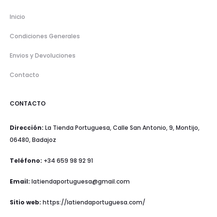
Inicio
Condiciones Generales
Envios y Devoluciones
Contacto
CONTACTO
Dirección:
La Tienda Portuguesa, Calle San Antonio, 9, Montijo,
06480, Badajoz
Teléfono:
+34 659 98 92 91
Email:
latiendaportuguesa@gmail.com
Sitio web:
https://latiendaportuguesa.com/