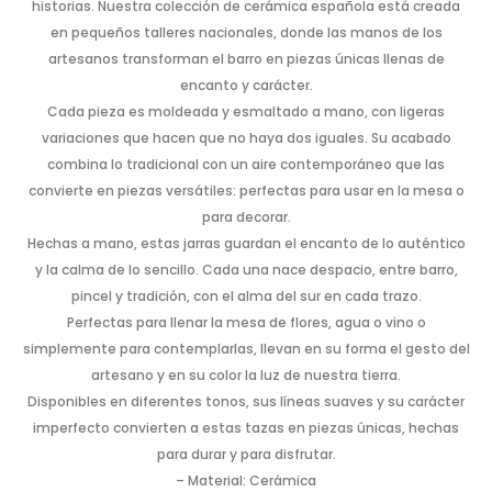
historias. Nuestra colección de cerámica española está creada
en pequeños talleres nacionales, donde las manos de los
artesanos transforman el barro en piezas únicas llenas de
encanto y carácter.
Cada pieza es moldeada y esmaltado a mano, con ligeras
variaciones que hacen que no haya dos iguales. Su acabado
combina lo tradicional con un aire contemporáneo que las
convierte en piezas versátiles: perfectas para usar en la mesa o
para decorar.
Hechas a mano, estas jarras guardan el encanto de lo auténtico
y la calma de lo sencillo. Cada una nace despacio, entre barro,
pincel y tradición, con el alma del sur en cada trazo.
Perfectas para llenar la mesa de flores, agua o vino o
simplemente para contemplarlas, llevan en su forma el gesto del
artesano y en su color la luz de nuestra tierra.
Disponibles en diferentes tonos, sus líneas suaves y su carácter
imperfecto convierten a estas tazas en piezas únicas, hechas
para durar y para disfrutar.
– Material: Cerámica