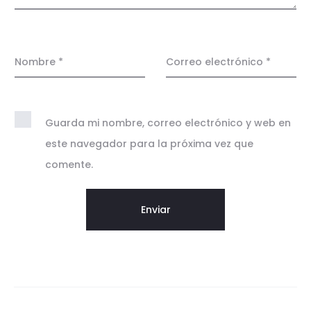
o
n
e
Nombre
*
Correo electrónico
*
s
Guarda mi nombre, correo electrónico y web en
este navegador para la próxima vez que
comente.