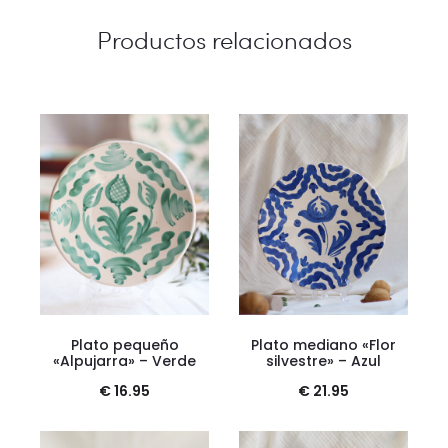
Productos relacionados
Plato pequeño
Plato mediano «Flor
«Alpujarra» – Verde
silvestre» – Azul
€
16.95
€
21.95