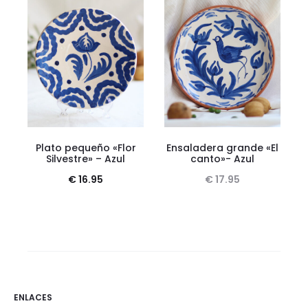
Plato pequeño «Flor
Ensaladera grande «El
Silvestre» – Azul
canto»- Azul
€
16.95
€
17.95
ENLACES