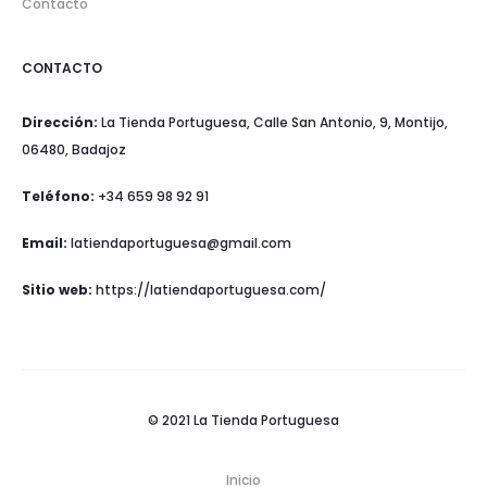
Contacto
CONTACTO
Dirección:
La Tienda Portuguesa, Calle San Antonio, 9, Montijo,
06480, Badajoz
Teléfono:
+34 659 98 92 91
Email:
latiendaportuguesa@gmail.com
Sitio web:
https://latiendaportuguesa.com/
© 2021 La Tienda Portuguesa
Inicio