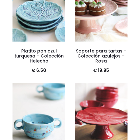
Platito pan azul
Soporte para tartas –
turquesa – Colección
Colección azulejos –
Helecho
Rosa
€
6.50
€
19.95