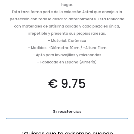
hogar.
Esta taza forma parte de la colección Astral que encaja a la
perfección con todo lo descrito anteriormente. Está fabricada
con materiales de altísima calidad y cada pieza es única,
irrepetible y presenta sus propias rarezas.
– Material: Cerámica
– Medidas: -Diámetro: 10cm / -Altura: 11cm
– Apto para lavavajillas y microondas
– Fabricado en España (Almería)
€
9.75
Sin existencias
¿Quieres que te avisemos cuando