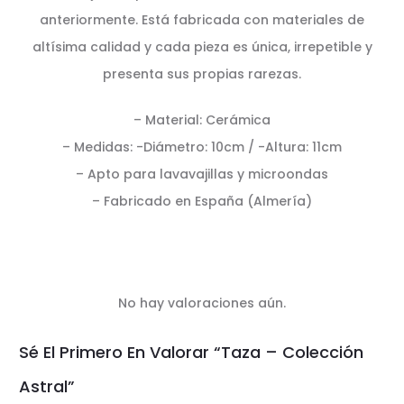
anteriormente. Está fabricada con materiales de
altísima calidad y cada pieza es única, irrepetible y
presenta sus propias rarezas.
– Material: Cerámica
– Medidas: -Diámetro: 10cm / -Altura: 11cm
– Apto para lavavajillas y microondas
– Fabricado en España (Almería)
No hay valoraciones aún.
V
Sé El Primero En Valorar “Taza – Colección
a
Astral”