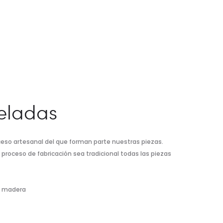
celadas
ceso artesanal del que forman parte nuestras piezas.
proceso de fabricación sea tradicional todas las piezas
e madera