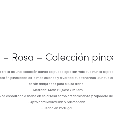
 – Rosa – Colección pin
 se trata de una colección donde se puede apreciar más que nunca el pro
ción pinceladas es la más colorida y divertida que tenemos. Aunque el 
están adaptadas para el uso diario.
– Medidas: 14cm x 11,5cm x 12,5cm
ica esmaltada a mano en color rosa como predominante y tapadera d
– Apto para lavavajillas y microondas
– Hecho en Portugal