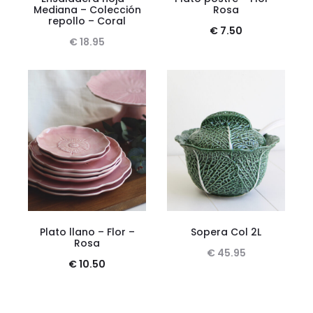
Mediana – Colección
Rosa
repollo – Coral
€
7.50
€
18.95
Plato llano – Flor –
Sopera Col 2L
Rosa
€
45.95
€
10.50