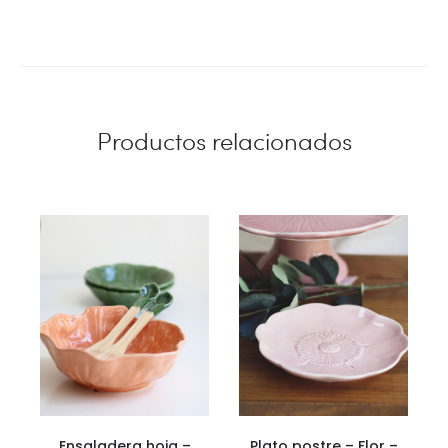
Productos relacionados
Ensaladera hoja –
Plato postre – Flor –