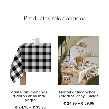
Productos relacionados
Mantel antimanchas –
Mantel antimanchas –
Cuadros vichy maxi –
Cuadros vichy – Beige
Negro
€
24.95
–
€
39.95
€
24.95
–
€
39.95