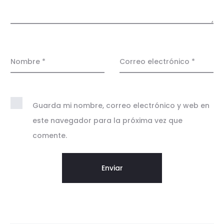
i
o
n
e
Nombre
*
Correo electrónico
*
s
Guarda mi nombre, correo electrónico y web en
este navegador para la próxima vez que
comente.