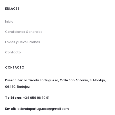
ENLACES
Inicio
Condiciones Generales
Envios y Devoluciones
Contacto
CONTACTO
Dirección:
La Tienda Portuguesa, Calle San Antonio, 9, Montijo,
06480, Badajoz
Teléfono:
+34 659 98 92 91
Email:
latiendaportuguesa@gmail.com