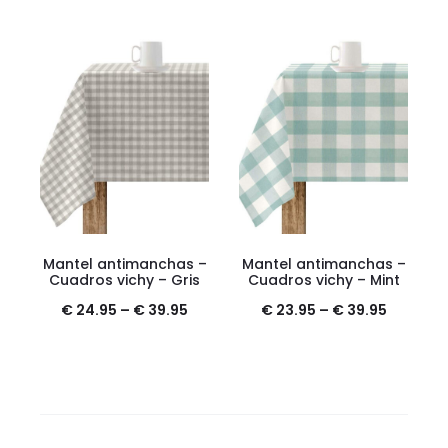
Mantel antimanchas –
Mantel antimanchas –
Cuadros vichy – Gris
Cuadros vichy – Mint
€
24.95
–
€
39.95
€
23.95
–
€
39.95