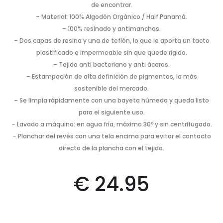
de encontrar.
– Material: 100% Algodón Orgánico / Half Panamá.
– 100% resinado y antimanchas.
– Dos capas de resina y una de teflón, lo que le aporta un tacto
plastificado e impermeable sin que quede rígido.
– Tejido anti bacteriano y anti ácaros.
– Estampación de alta definición de pigmentos, la más
sostenible del mercado.
– Se limpia rápidamente con una bayeta húmeda y queda listo
para el siguiente uso.
– Lavado a máquina: en agua fría, máximo 30º y sin centrifugado.
– Planchar del revés con una tela encima para evitar el contacto
directo de la plancha con el tejido.
€
24.95