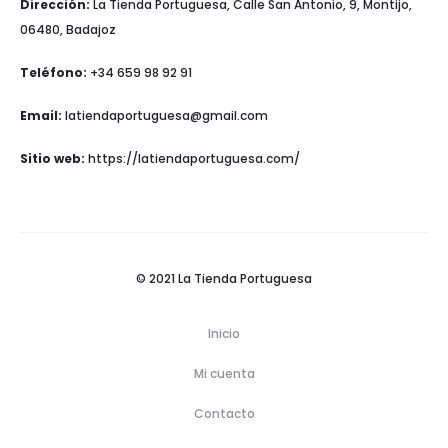
Dirección:
La Tienda Portuguesa, Calle San Antonio, 9, Montijo,
06480, Badajoz
Teléfono:
+34 659 98 92 91
Email:
latiendaportuguesa@gmail.com
Sitio web:
https://latiendaportuguesa.com/
© 2021 La Tienda Portuguesa
Inicio
Mi cuenta
Contacto