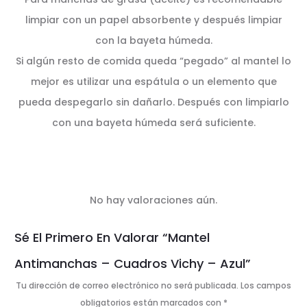
limpiar con un papel absorbente y después limpiar
con la bayeta húmeda.
Si algún resto de comida queda “pegado” al mantel lo
mejor es utilizar una espátula o un elemento que
pueda despegarlo sin dañarlo. Después con limpiarlo
con una bayeta húmeda será suficiente.
No hay valoraciones aún.
V
Sé El Primero En Valorar “Mantel
a
Antimanchas – Cuadros Vichy – Azul”
l
Tu dirección de correo electrónico no será publicada.
Los campos
obligatorios están marcados con
*