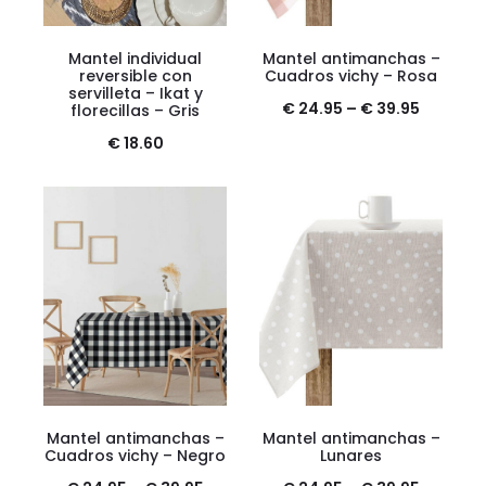
Mantel individual
Mantel antimanchas –
reversible con
Cuadros vichy – Rosa
servilleta – Ikat y
€
24.95
–
€
39.95
florecillas – Gris
€
18.60
Mantel antimanchas –
Mantel antimanchas –
Cuadros vichy – Negro
Lunares