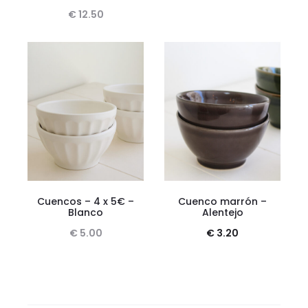
€
12.50
Cuencos – 4 x 5€ –
Cuenco marrón –
Blanco
Alentejo
€
5.00
€
3.20