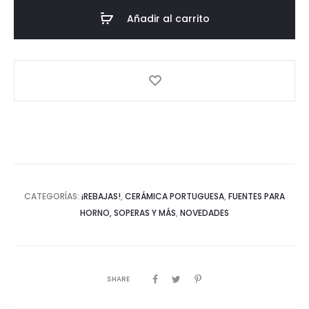
ovalada
Añadir al carrito
-
Gris
cantidad
CATEGORÍAS:
¡REBAJAS!
,
CERÁMICA PORTUGUESA
,
FUENTES PARA
HORNO, SOPERAS Y MÁS
,
NOVEDADES
SHARE