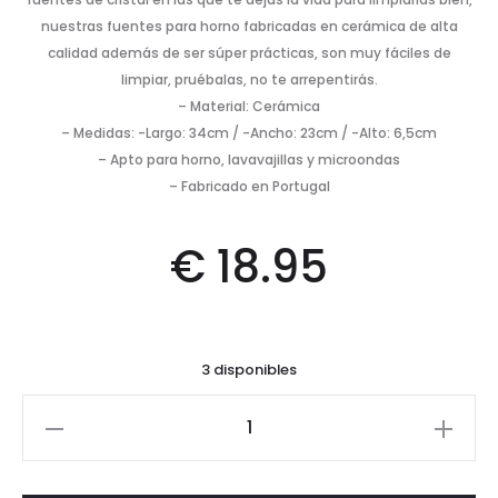
nuestras fuentes para horno fabricadas en cerámica de alta
calidad además de ser súper prácticas, son muy fáciles de
limpiar, pruébalas, no te arrepentirás.
– Material: Cerámica
– Medidas: -Largo: 34cm / -Ancho: 23cm / -Alto: 6,5cm
– Apto para horno, lavavajillas y microondas
– Fabricado en Portugal
€
18.95
3 disponibles
Fuente
para
horno