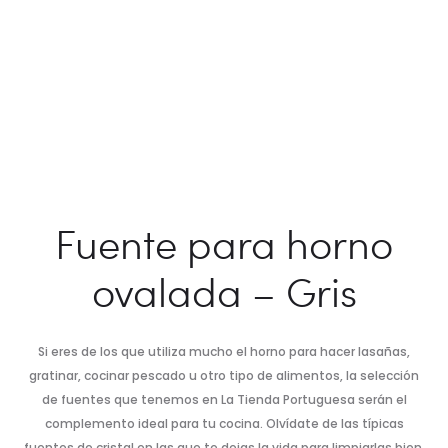
Fuente para horno
ovalada – Gris
Si eres de los que utiliza mucho el horno para hacer lasañas,
gratinar, cocinar pescado u otro tipo de alimentos, la selección
de fuentes que tenemos en La Tienda Portuguesa serán el
complemento ideal para tu cocina. Olvídate de las típicas
fuentes de cristal en las que te dejas la vida para limpiarlas bien,