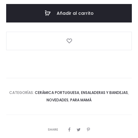
-
Blanco
Añadir al carrito
-
Colección
pinceladas
cantidad
CATEGORÍAS:
CERÁMICA PORTUGUESA
,
ENSALADERAS Y BANDEJAS
,
NOVEDADES
,
PARA MAMÁ
SHARE