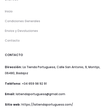
Inicio
Condiciones Generales
Envios y Devoluciones
Contacto
CONTACTO
Dirección:
La Tienda Portuguesa, Calle San Antonio, 9, Montijo,
06480, Badajoz
Teléfono:
+34 659 98 92 91
Email:
latiendaportuguesa@gmail.com
Sitio web:
https://latiendaportuguesa.com/