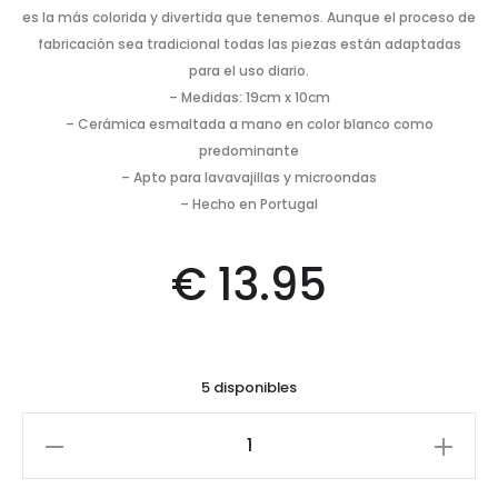
es la más colorida y divertida que tenemos. Aunque el proceso de
fabricación sea tradicional todas las piezas están adaptadas
para el uso diario.
– Medidas: 19cm x 10cm
– Cerámica esmaltada a mano en color blanco como
predominante
– Apto para lavavajillas y microondas
– Hecho en Portugal
€
13.95
5 disponibles
Ensaladera
Pequeña