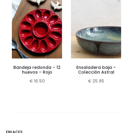
Bandeja redonda – 12
Ensaladera baja –
huevos – Rojo
Colección Astral
€
16.50
€
25.95
ENLACES