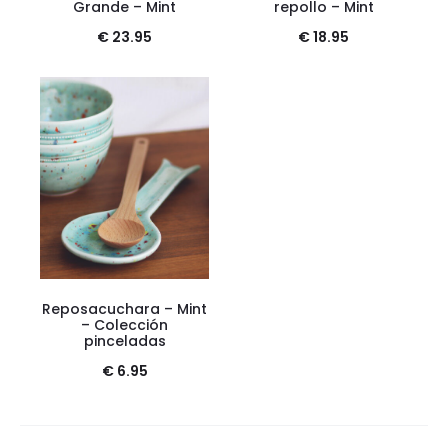
Grande – Mint
repollo – Mint
€
23.95
€
18.95
Reposacuchara – Mint
– Colección
pinceladas
€
6.95