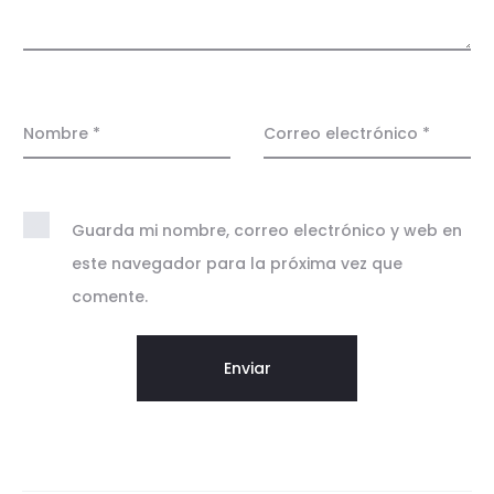
i
o
n
e
Nombre
*
Correo electrónico
*
s
Guarda mi nombre, correo electrónico y web en
este navegador para la próxima vez que
comente.