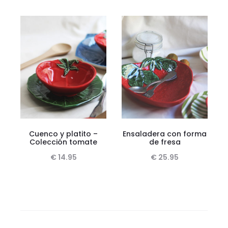
Cuenco y platito –
Ensaladera con forma
Colección tomate
de fresa
€
14.95
€
25.95