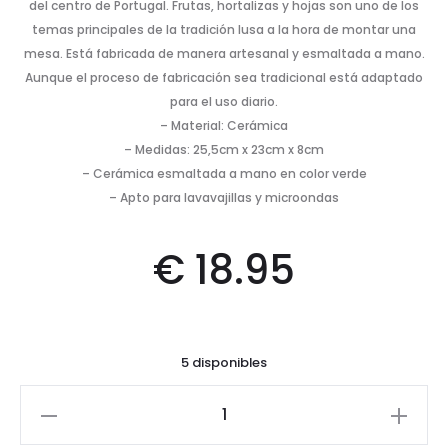
del centro de Portugal. Frutas, hortalizas y hojas son uno de los
temas principales de la tradición lusa a la hora de montar una
mesa. Está fabricada de manera artesanal y esmaltada a mano.
Aunque el proceso de fabricación sea tradicional está adaptado
para el uso diario.
– Material: Cerámica
– Medidas: 25,5cm x 23cm x 8cm
– Cerámica esmaltada a mano en color verde
– Apto para lavavajillas y microondas
€
18.95
5 disponibles
Ensaladera
hoja