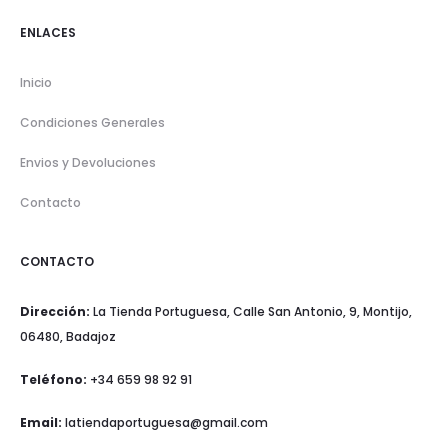
ENLACES
Inicio
Condiciones Generales
Envios y Devoluciones
Contacto
CONTACTO
Dirección:
La Tienda Portuguesa, Calle San Antonio, 9, Montijo,
06480, Badajoz
Teléfono:
+34 659 98 92 91
Email:
latiendaportuguesa@gmail.com