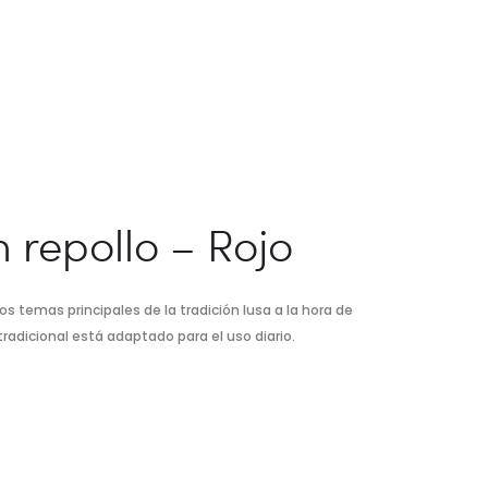
 repollo – Rojo
os temas principales de la tradición lusa a la hora de
adicional está adaptado para el uso diario.