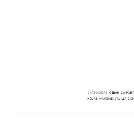
CATEGORÍAS:
CERÁMICA POR
HOJAS
,
NAVIDAD
,
VAJILLA CO