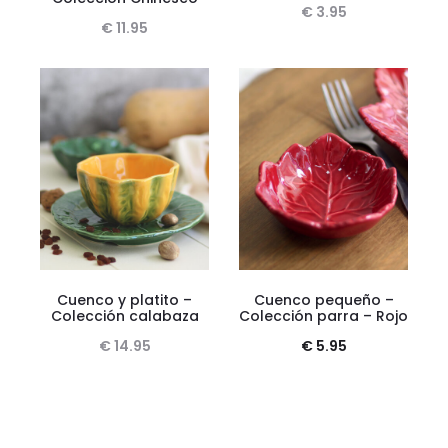
€
3.95
€
11.95
Cuenco y platito –
Cuenco pequeño –
Colección calabaza
Colección parra – Rojo
€
14.95
€
5.95