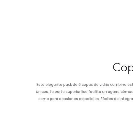
Cop
Este elegante pack de 6 copas de vidrio combina esti
únicos. La parte superior lisa facilita un agarre cóm
como para ocasiones especiales. Fáciles de integrar