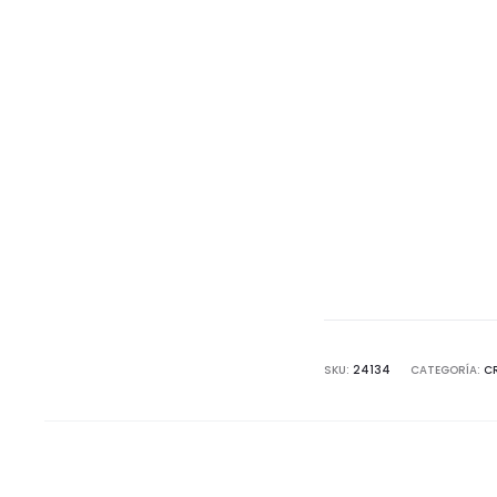
SKU:
24134
CATEGORÍA:
CR