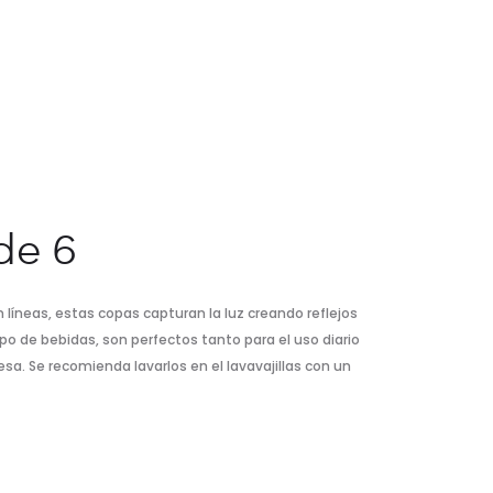
de 6
 líneas, estas copas capturan la luz creando reflejos
ipo de bebidas, son perfectos tanto para el uso diario
sa. Se recomienda lavarlos en el lavavajillas con un