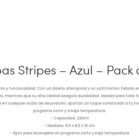
as Stripes – Azul – Pack 
lo y funcionalidad. Con un diseño atemporal y un sutil motivo tallado en
odo, mientras que su alta calidad asegura durabilidad. Ideales para todo t
 en cualquier estilo de decoración, aportan un toque sofisticado a tu me
programa corto y a baja temperatura.
– Capacidad: 230ml
– Medidas: 8,5 x 8,5 x 16 cm
– Apto para lavavajillas en programa corto y baja temperatura