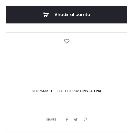
-
Malva
Añadir al carrito
-
Pack
de
6
cantidad
SKU:
24699
CATEGORÍA:
CRISTALERÍA
SHARE