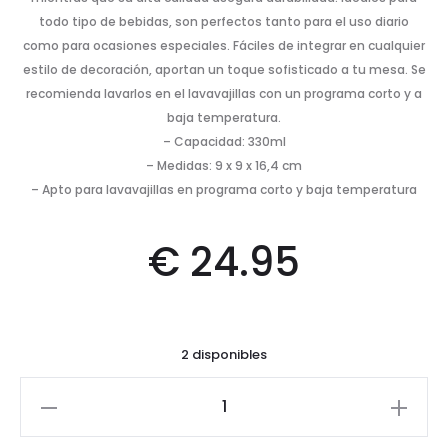
todo tipo de bebidas, son perfectos tanto para el uso diario
como para ocasiones especiales. Fáciles de integrar en cualquier
estilo de decoración, aportan un toque sofisticado a tu mesa. Se
recomienda lavarlos en el lavavajillas con un programa corto y a
baja temperatura.
– Capacidad: 330ml
– Medidas: 9 x 9 x 16,4 cm
– Apto para lavavajillas en programa corto y baja temperatura
€
24.95
2 disponibles
Copas
Royal