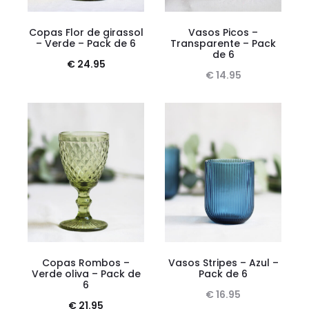
Copas Flor de girassol
Vasos Picos –
– Verde – Pack de 6
Transparente – Pack
de 6
€
24.95
€
14.95
Copas Rombos –
Vasos Stripes – Azul –
Verde oliva – Pack de
Pack de 6
6
€
16.95
€
21.95