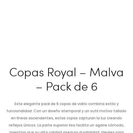
Copas Royal – Malva
– Pack de 6
Este elegante pack de 6 copas de vidrio combina estilo y
funcionalidad. Con un diseño atemporal y un sutil motivo tallado
en líneas ascendentes, estas copas capturan la luz creando
reflejos únicos. La parte superior lisa facilita un agarre cómodo,
mientras que su alta calidad asegura durabilidad. Ideales para