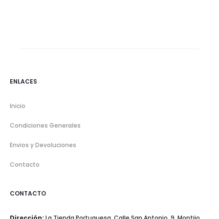
ENLACES
Inicio
Condiciones Generales
Envios y Devoluciones
Contacto
CONTACTO
Dirección:
La Tienda Portuguesa, Calle San Antonio, 9, Montijo,