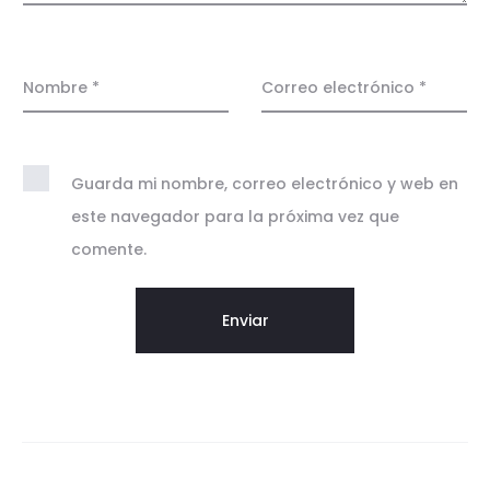
o
n
e
Nombre
*
Correo electrónico
*
s
Guarda mi nombre, correo electrónico y web en
este navegador para la próxima vez que
comente.