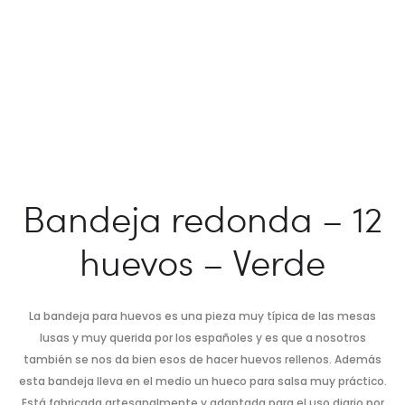
Bandeja redonda – 12
huevos – Verde
La bandeja para huevos es una pieza muy típica de las mesas
lusas y muy querida por los españoles y es que a nosotros
también se nos da bien esos de hacer huevos rellenos. Además
esta bandeja lleva en el medio un hueco para salsa muy práctico.
Está fabricada artesanalmente y adaptada para el uso diario por