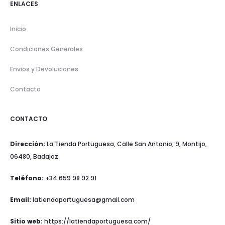
ENLACES
Inicio
Condiciones Generales
Envios y Devoluciones
Contacto
CONTACTO
Dirección:
La Tienda Portuguesa, Calle San Antonio, 9, Montijo,
06480, Badajoz
Teléfono:
+34 659 98 92 91
Email:
latiendaportuguesa@gmail.com
Sitio web:
https://latiendaportuguesa.com/