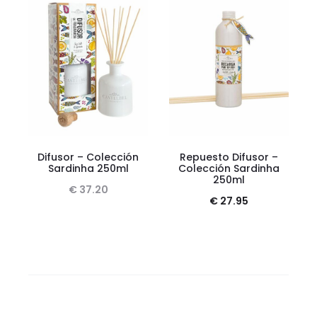
Difusor – Colección
Repuesto Difusor –
Sardinha 250ml
Colección Sardinha
250ml
€
37.20
€
27.95