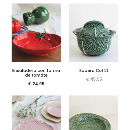
Ensaladera con forma
Sopera Col 2L
de tomate
€
45.95
€
24.95