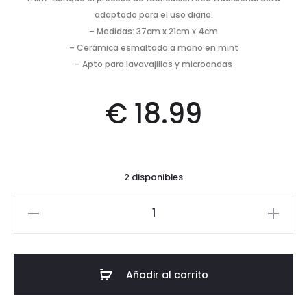
adaptado para el uso diario.
– Medidas: 37cm x 21cm x 4cm
– Cerámica esmaltada a mano en mint
– Apto para lavavajillas y microondas
€
18.99
2 disponibles
Bandeja
Banana
-
Mint
Añadir al carrito
cantidad