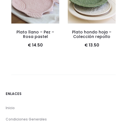
Plato llano – Pez –
Plato hondo hoja –
Rosa pastel
Colección repollo
€
14.50
€
13.50
ENLACES
Inicio
Condiciones Generales