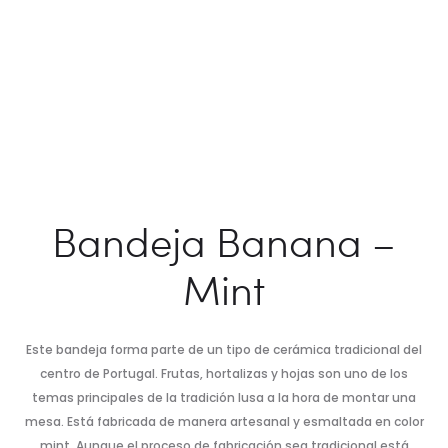
Bandeja Banana –
Mint
Este bandeja forma parte de un tipo de cerámica tradicional del
centro de Portugal. Frutas, hortalizas y hojas son uno de los
temas principales de la tradición lusa a la hora de montar una
mesa. Está fabricada de manera artesanal y esmaltada en color
mint. Aunque el proceso de fabricación sea tradicional está