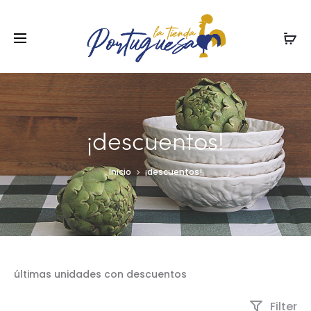
¡descuentos!
Inicio
¡descuentos!
últimas unidades con descuentos
Filter