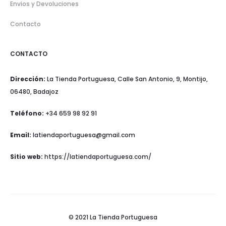
Envios y Devoluciones
Contacto
CONTACTO
Dirección:
La Tienda Portuguesa, Calle San Antonio, 9, Montijo,
06480, Badajoz
Teléfono:
+34 659 98 92 91
Email:
latiendaportuguesa@gmail.com
Sitio web:
https://latiendaportuguesa.com/
© 2021 La Tienda Portuguesa