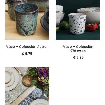
Vaso – Colección Astral
Vaso – Colección
Chinesco
€
9.75
€
8.95