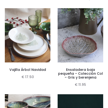
Vajilla Árbol Navidad
Ensaladera baja
pequeña – Colección Col
€
17.50
– Gris y berenjena
€
11.95